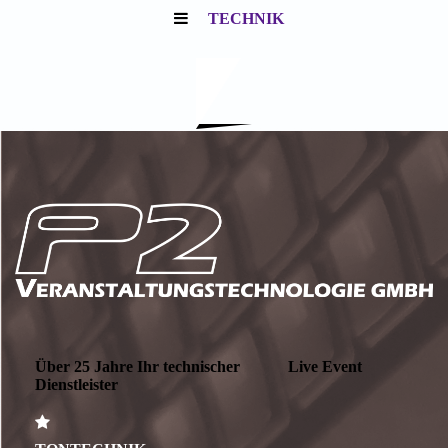
TECHNIK
Über 25 Jahre Ihr technischer Live Event
Dienstleister