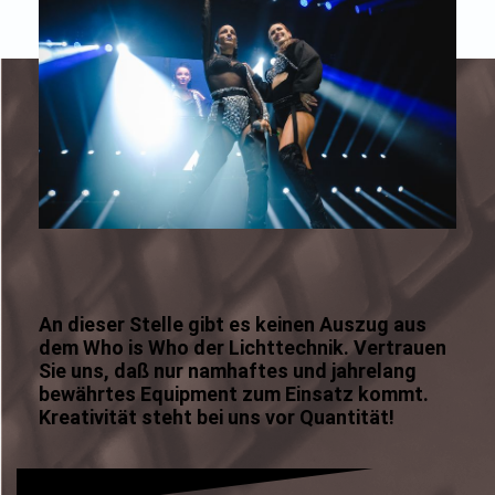
An dieser Stelle gibt es keinen Auszug aus
dem Who is Who der Lichttechnik. Vertrauen
Sie uns, daß nur namhaftes und jahrelang
bewährtes Equipment zum Einsatz kommt.
Kreativität steht bei uns vor Quantität!