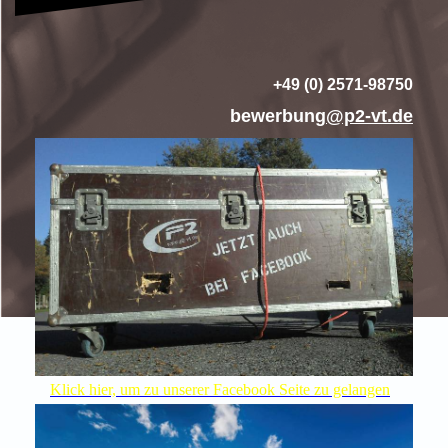
+49 (0) 2571-98750
bewerbung
@p2-vt.de
Klick hier, um zu unserer Facebook Seite zu gelangen